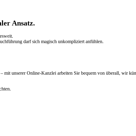
ler Ansatz.
esweit.
Buchführung darf sich magisch unkompliziert anfühlen.
t – mit unserer Online-Kanzlei arbeiten Sie bequem von überall, wir 
chten.